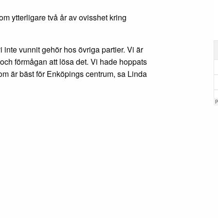
m ytterligare två år av ovisshet kring
 inte vunnit gehör hos övriga partier. Vi är
och förmågan att lösa det. Vi hade hoppats
som är bäst för Enköpings centrum, sa Linda