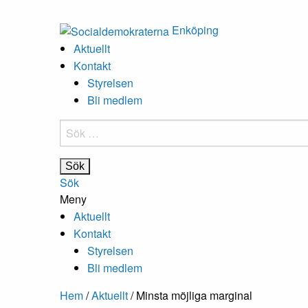
Enköping
Aktuellt
Kontakt
Styrelsen
Bli medlem
Sök
efter:
Sök
Meny
Aktuellt
Kontakt
Styrelsen
Bli medlem
Hem
/
Aktuellt
/
Minsta möjliga marginal