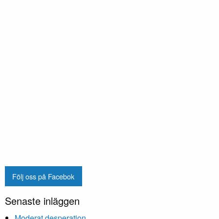
Följ oss på Facebok
Senaste inläggen
Moderat desperation