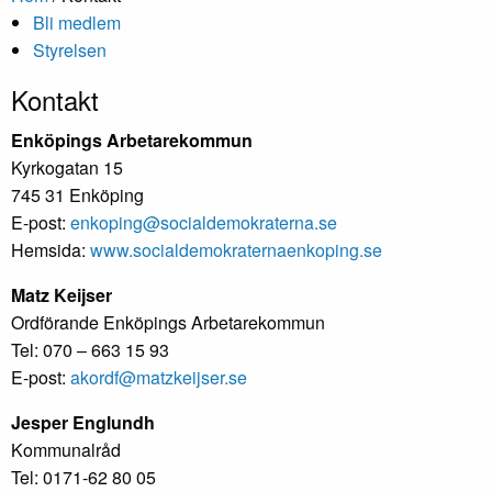
Bli medlem
Styrelsen
Kontakt
Enköpings Arbetarekommun
Kyrkogatan 15
745 31 Enköping
E-post:
enkoping@
socialdemokraterna.se
Hemsida:
www.
socialdemokraternaenkoping.se
Matz Keijser
Ordförande Enköpings Arbetarekommun
Tel: 070 – 663 15 93
E-post:
akordf@matzkeijser.se
Jesper Englundh
Kommunalråd
Tel: 0171-62 80 05