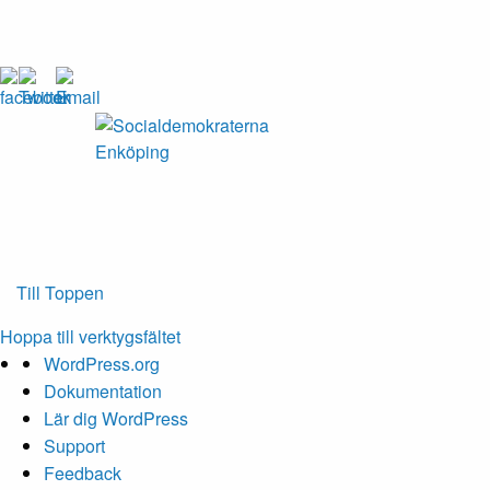
Enköping
Till Toppen
Hoppa till verktygsfältet
Om
WordPress.org
WordPress
Dokumentation
Lär dig WordPress
Support
Feedback