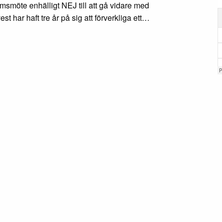
möte enhälligt NEJ till att gå vidare med
t har haft tre år på sig att förverkliga ett…