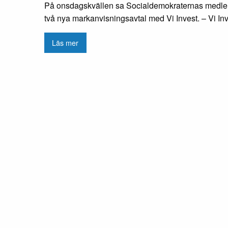
På onsdagskvällen sa Socialdemokraternas medlems
två nya markanvisningsavtal med Vi Invest. – Vi Inves
Läs mer