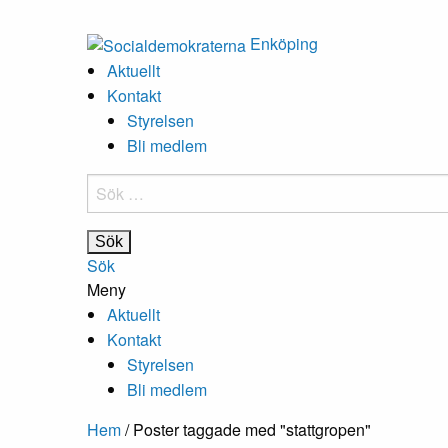
Enköping
Aktuellt
Kontakt
Styrelsen
Bli medlem
Sök
efter:
Sök
Meny
Aktuellt
Kontakt
Styrelsen
Bli medlem
Hem
/
Poster taggade med "stattgropen"