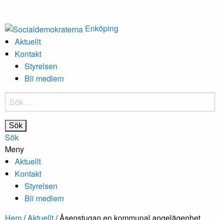
Enköping
Aktuellt
Kontakt
Styrelsen
Bli medlem
Sök
efter:
Sök
Meny
Aktuellt
Kontakt
Styrelsen
Bli medlem
Hem
/
Aktuellt
/
Åsenstugan en kommunal angelägenhet