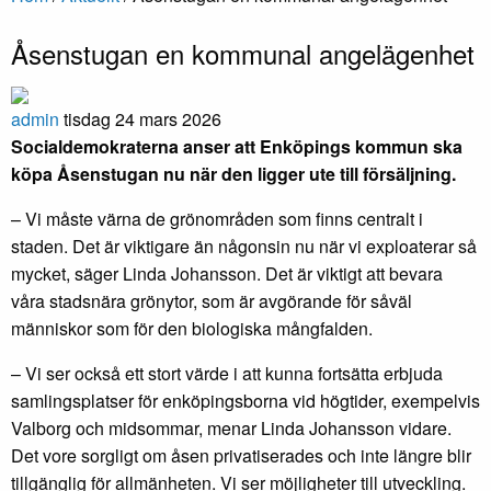
Åsenstugan en kommunal angelägenhet
admin
tisdag 24 mars 2026
Socialdemokraterna anser att Enköpings kommun ska
köpa Åsenstugan nu när den ligger ute till försäljning.
– Vi måste värna de grönområden som finns centralt i
staden. Det är viktigare än någonsin nu när vi exploaterar så
mycket, säger Linda Johansson. Det är viktigt att bevara
våra stadsnära grönytor, som är avgörande för såväl
människor som för den biologiska mångfalden.
– Vi ser också ett stort värde i att kunna fortsätta erbjuda
samlingsplatser för enköpingsborna vid högtider, exempelvis
Valborg och midsommar, menar Linda Johansson vidare.
Det vore sorgligt om åsen privatiserades och inte längre blir
tillgänglig för allmänheten. Vi ser möjligheter till utveckling.