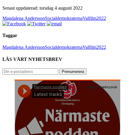
Senast uppdaterad: torsdag 4 augusti 2022
Magdalena Andersson
Socialdemokraterna
Valfilm2022
Taggar
Magdalena Andersson
Socialdemokraterna
Valfilm2022
LÄS VÅRT NYHETSBREV